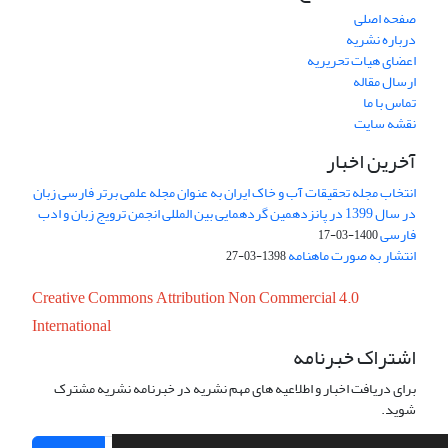
صفحه اصلی
درباره نشریه
اعضای هیات تحریریه
ارسال مقاله
تماس با ما
نقشه سایت
آخرین اخبار
انتخاب مجله تحقیقات آب و خاک ایران به عنوان مجله علمی برتر فارسی زبان
در سال 1399 در پانزدهمین گردهمایی بین المللی انجمن ترویج زبان و ادب
فارسی
1400-03-17
انتشار به صورت ماهنامه
1398-03-27
Creative Commons Attribution Non Commercial 4.0
International
اشتراک خبرنامه
برای دریافت اخبار و اطلاعیه های مهم نشریه در خبرنامه نشریه مشترک
شوید.