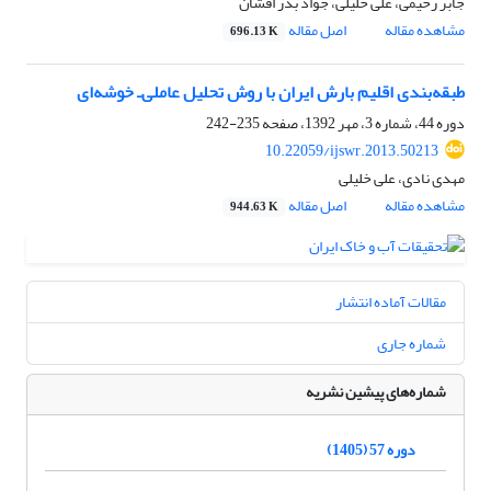
جابر رحیمی، علی خلیلی، جواد بذر افشان
مشاهده مقاله
اصل مقاله
696.13 K
طبقه‌بندی اقلیم بارش ایران با روش تحلیل عاملی‌ـ خوشه‌ای
دوره 44، شماره 3، مهر 1392، صفحه
235-242
10.22059/ijswr.2013.50213
مهدی نادی، علی خلیلی
مشاهده مقاله
اصل مقاله
944.63 K
مقالات آماده انتشار
شماره جاری
شماره‌های پیشین نشریه
دوره 57 (1405)