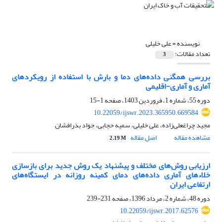
نویسنده =
علی خلیلی
تعداد مقالات:
3
بررسی همگنی داده‌های دما و بارش با استفاده از رویکردهای
آماری و آماری-اقلیمی
دوره 55، شماره 1، فروردین 1403، صفحه
1-15
10.22059/ijswr.2023.365950.669584
مجید چراغعلی‌زاده، علی خلیلی، سمیه حجابی، جواد بذرافشان
مشاهده مقاله
اصل مقاله
2.19 M
ارزیابی روش‌های مختلف و پیشنهاد یک روش جدید برای بازسازی
خلاءهای آماری داده‌های دمای کمینه روزانه در ایستگاه‌های
ارتفاعی ایران
دوره 48، شماره 2، مرداد 1396، صفحه
231-239
10.22059/ijswr.2017.62576