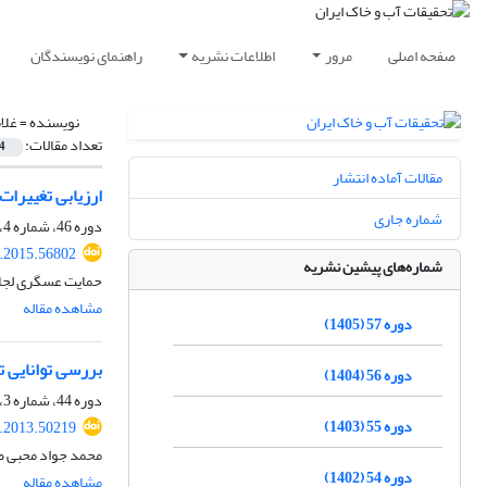
صفحه اصلی
مرور
اطلاعات نشریه
راهنمای نویسندگان
نویسنده =
غلا
تعداد مقالات:
4
مقالات آماده انتشار
ارزیابی تغییرات جذب عناصر م
شماره جاری
دوره 46، شماره 4، دی 1394، صفحه
r.2015.56802
شماره‌های پیشین نشریه
حمایت عسگری لجایر
مشاهده مقاله
دوره 57 (1405)
بررسی توانایی 
دوره 56 (1404)
دوره 44، شماره 3، مهر 1392، صفحه
دوره 55 (1403)
r.2013.50219
محمد جواد محبی ص
دوره 54 (1402)
مشاهده مقاله