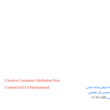
Creative Commons Attribution Non
ه عنوان مجله علمی
Commercial 4.0 International
در سال 1399 در پانزدهمین گردهمایی
سی
1400-03-17