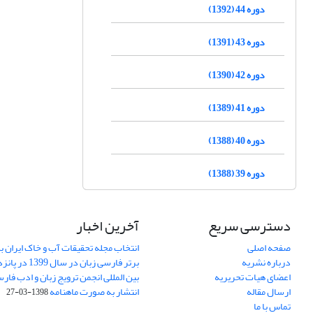
دوره 44 (1392)
دوره 43 (1391)
دوره 42 (1390)
دوره 41 (1389)
دوره 40 (1388)
دوره 39 (1388)
دسترسی سریع
آخرین اخبار
صفحه اصلی
انتخاب مجله تحقیقات آب و خاک ایران ب
درباره نشریه
برتر فارسی زبان 
اعضای هیات تحریریه
بین المللی انجمن ترویج زبان و ادب فار
ارسال مقاله
انتشار به صورت ماهنامه
1398-03-27
تماس با ما