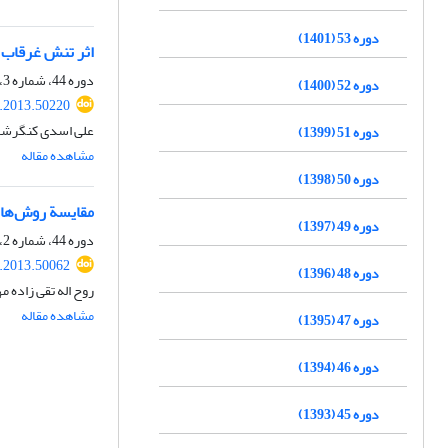
دوره 53 (1401)
اثر تنش غرقاب ب
دوره 44، شماره 3، مهر 1392، صفحه
دوره 52 (1400)
r.2013.50220
علی اسدی کنگرشاهی
دوره 51 (1399)
مشاهده مقاله
دوره 50 (1398)
مقایسة روش‌های
دوره 49 (1397)
دوره 44، شماره 2، شهریور 1392، صفحه
r.2013.50062
دوره 48 (1396)
روح اله تقی زاده 
مشاهده مقاله
دوره 47 (1395)
دوره 46 (1394)
دوره 45 (1393)