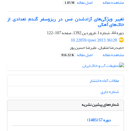
مشاهده مقاله
اصل مقاله
1.05 M
تغییر ویژگی‌های آزادشدن مس در ریزوسفر گندم تعدادی از
خاک‌های آهکی
دوره 44، شماره 1، فروردین 1392، صفحه
107-122
10.22059/ijswr.2013.36128
حمیدرضا متقیان، علیرضا حسین پور
مشاهده مقاله
اصل مقاله
916.32 K
مقالات آماده انتشار
شماره جاری
شماره‌های پیشین نشریه
دوره 57 (1405)