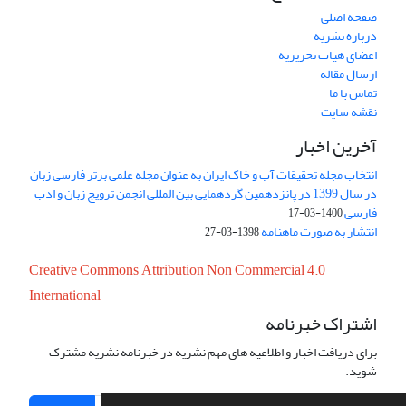
صفحه اصلی
درباره نشریه
اعضای هیات تحریریه
ارسال مقاله
تماس با ما
نقشه سایت
آخرین اخبار
انتخاب مجله تحقیقات آب و خاک ایران به عنوان مجله علمی برتر فارسی زبان
در سال 1399 در پانزدهمین گردهمایی بین المللی انجمن ترویج زبان و ادب
فارسی
1400-03-17
انتشار به صورت ماهنامه
1398-03-27
Creative Commons Attribution Non Commercial 4.0
International
اشتراک خبرنامه
برای دریافت اخبار و اطلاعیه های مهم نشریه در خبرنامه نشریه مشترک
شوید.