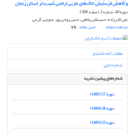
و کاهش فرسایش خاک‌های مارنی اراضی شیب‌دار استان زنجان
دوره 40، شماره 2، اسفند 1388
علی اکبرزاده، حسینقلی رفاهی، حسن روحی پور، منوچهر گرجی
مشاهده مقاله
اصل مقاله
0 K
مقالات آماده انتشار
شماره جاری
شماره‌های پیشین نشریه
دوره 57 (1405)
دوره 56 (1404)
دوره 55 (1403)