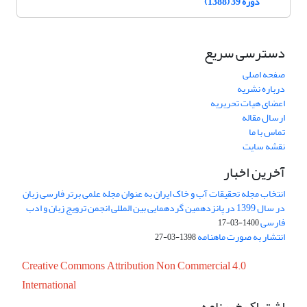
دوره 39 (1388)
دسترسی سریع
صفحه اصلی
درباره نشریه
اعضای هیات تحریریه
ارسال مقاله
تماس با ما
نقشه سایت
آخرین اخبار
انتخاب مجله تحقیقات آب و خاک ایران به عنوان مجله علمی برتر فارسی زبان
در سال 1399 در پانزدهمین گردهمایی بین المللی انجمن ترویج زبان و ادب
فارسی
1400-03-17
انتشار به صورت ماهنامه
1398-03-27
Creative Commons Attribution Non Commercial 4.0
International
اشتراک خبرنامه