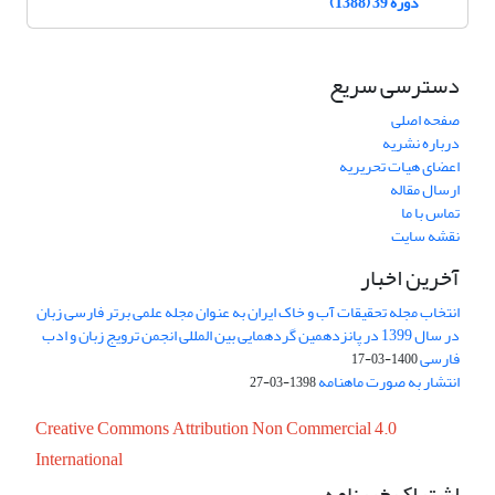
دوره 39 (1388)
دسترسی سریع
صفحه اصلی
درباره نشریه
اعضای هیات تحریریه
ارسال مقاله
تماس با ما
نقشه سایت
آخرین اخبار
انتخاب مجله تحقیقات آب و خاک ایران به عنوان مجله علمی برتر فارسی زبان
در سال 1399 در پانزدهمین گردهمایی بین المللی انجمن ترویج زبان و ادب
فارسی
1400-03-17
انتشار به صورت ماهنامه
1398-03-27
Creative Commons Attribution Non Commercial 4.0
International
اشتراک خبرنامه