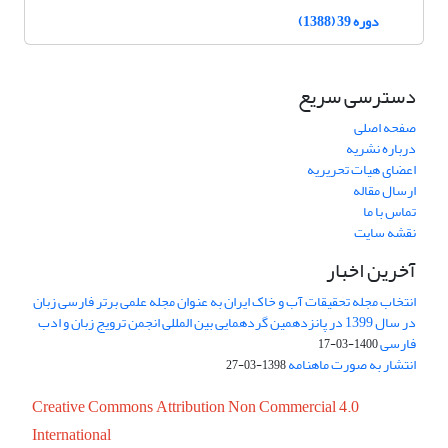
دوره 39 (1388)
دسترسی سریع
صفحه اصلی
درباره نشریه
اعضای هیات تحریریه
ارسال مقاله
تماس با ما
نقشه سایت
آخرین اخبار
انتخاب مجله تحقیقات آب و خاک ایران به عنوان مجله علمی برتر فارسی زبان
در سال 1399 در پانزدهمین گردهمایی بین المللی انجمن ترویج زبان و ادب
فارسی
1400-03-17
انتشار به صورت ماهنامه
1398-03-27
Creative Commons Attribution Non Commercial 4.0
International