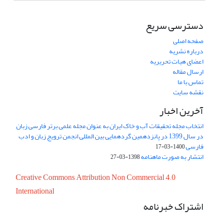
دسترسی سریع
صفحه اصلی
درباره نشریه
اعضای هیات تحریریه
ارسال مقاله
تماس با ما
نقشه سایت
آخرین اخبار
انتخاب مجله تحقیقات آب و خاک ایران به عنوان مجله علمی برتر فارسی زبان
در سال 1399 در پانزدهمین گردهمایی بین المللی انجمن ترویج زبان و ادب
فارسی
1400-03-17
انتشار به صورت ماهنامه
1398-03-27
Creative Commons Attribution Non Commercial 4.0
International
اشتراک خبرنامه