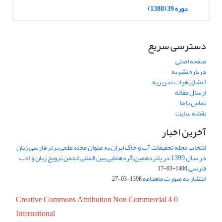
دوره 39 (1388)
دسترسی سریع
صفحه اصلی
درباره نشریه
اعضای هیات تحریریه
ارسال مقاله
تماس با ما
نقشه سایت
آخرین اخبار
انتخاب مجله تحقیقات آب و خاک ایران به عنوان مجله علمی برتر فارسی زبان
در سال 1399 در پانزدهمین گردهمایی بین المللی انجمن ترویج زبان و ادب
فارسی
1400-03-17
انتشار به صورت ماهنامه
1398-03-27
Creative Commons Attribution Non Commercial 4.0
International