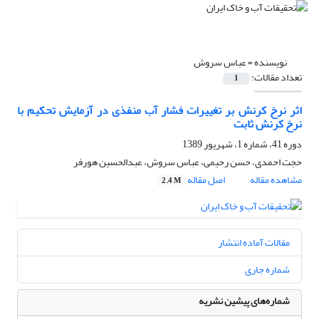
نویسنده =
عباس سروش
تعداد مقالات:
1
اثر نرخ کرنش بر تغییرات فشار آب منفذی در آزمایش تحکیم با
نرخ کرنش ثابت
دوره 41، شماره 1، شهریور 1389
حجت احمدی، حسن رحیمی، عباس سروش، عبدالحسین هورفر
مشاهده مقاله
اصل مقاله
2.4 M
مقالات آماده انتشار
شماره جاری
شماره‌های پیشین نشریه