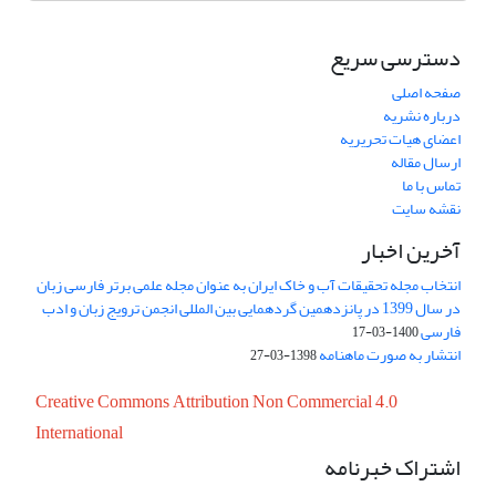
دسترسی سریع
صفحه اصلی
درباره نشریه
اعضای هیات تحریریه
ارسال مقاله
تماس با ما
نقشه سایت
آخرین اخبار
انتخاب مجله تحقیقات آب و خاک ایران به عنوان مجله علمی برتر فارسی زبان
در سال 1399 در پانزدهمین گردهمایی بین المللی انجمن ترویج زبان و ادب
فارسی
1400-03-17
انتشار به صورت ماهنامه
1398-03-27
Creative Commons Attribution Non Commercial 4.0
International
اشتراک خبرنامه