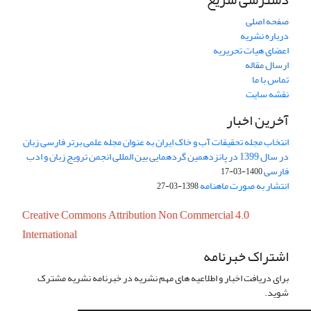
صفحه اصلی
درباره نشریه
اعضای هیات تحریریه
ارسال مقاله
تماس با ما
نقشه سایت
آخرین اخبار
انتخاب مجله تحقیقات آب و خاک ایران به عنوان مجله علمی برتر فارسی زبان
در سال 1399 در پانزدهمین گردهمایی بین المللی انجمن ترویج زبان و ادب
فارسی
1400-03-17
انتشار به صورت ماهنامه
1398-03-27
Creative Commons Attribution Non Commercial 4.0
International
اشتراک خبرنامه
برای دریافت اخبار و اطلاعیه های مهم نشریه در خبرنامه نشریه مشترک
شوید.