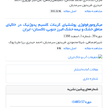
حیدری، فریدون سرمدیان
مشاهده مقاله
اصل مقاله
355.52 K
میکرومورفولوژی پوششهای کربنات کلسیم پدوژنیک در خاکهای
مناطق خشک و نیمه خشک البرز جنوبی، تاکستان- ایران
دوره 39، شماره 1، اسفند 1388
شهرام منافی، شهلا محمودی، فریدون سرمدیان، احمد حیدری، رزا ماریا پوک
مشاهده مقاله
اصل مقاله
0 K
مقالات آماده انتشار
شماره جاری
شماره‌های پیشین نشریه
دوره 57 (1405)