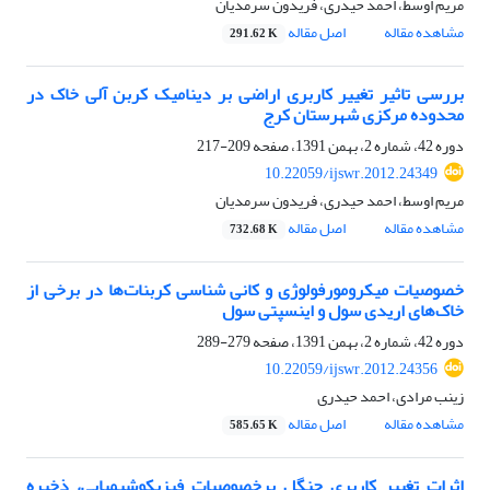
مریم اوسط، احمد حیدری، فریدون سرمدیان
مشاهده مقاله
اصل مقاله
291.62 K
بررسی تاثیر تغییر کاربری اراضی بر دینامیک کربن آلی خاک در
محدوده مرکزی شهرستان کرج
دوره 42، شماره 2، بهمن 1391، صفحه
209-217
10.22059/ijswr.2012.24349
مریم اوسط، احمد حیدری، فریدون سرمدیان
مشاهده مقاله
اصل مقاله
732.68 K
خصوصیات میکرومورفولوژی و کانی شناسی کربنات‌ها در برخی از
خاک‌های اریدی سول و اینسپتی سول
دوره 42، شماره 2، بهمن 1391، صفحه
279-289
10.22059/ijswr.2012.24356
زینب مرادی، احمد حیدری
مشاهده مقاله
اصل مقاله
585.65 K
اثرات تغییر کاربری جنگل برخصوصیات فیزیکوشیمیایی، ذخیره