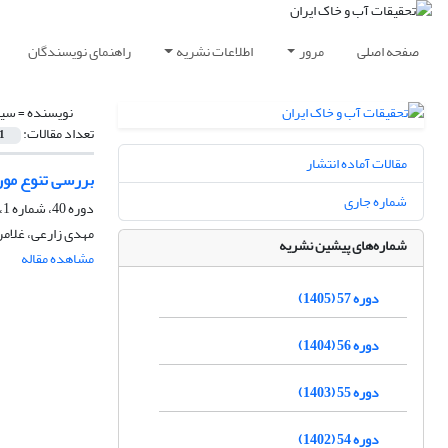
صفحه اصلی
مرور
اطلاعات نشریه
راهنمای نویسندگان
نویسنده =
سید
تعداد مقالات:
1
مقالات آماده انتشار
بررسی تنوع مورف
شماره جاری
دوره 40، شماره 1، اسفند 1388
مهدی زارعی، غلامر
شماره‌های پیشین نشریه
مشاهده مقاله
دوره 57 (1405)
دوره 56 (1404)
دوره 55 (1403)
دوره 54 (1402)