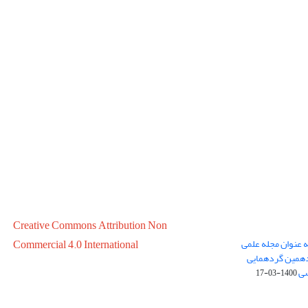
Creative Commons Attribution Non
ه عنوان مجله علمی
Commercial 4.0 International
در سال 1399 در پانزدهمین گردهمایی
سی
1400-03-17