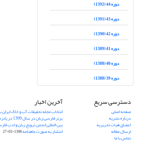
دوره 44 (1392)
دوره 43 (1391)
دوره 42 (1390)
دوره 41 (1389)
دوره 40 (1388)
دوره 39 (1388)
دسترسی سریع
آخرین اخبار
صفحه اصلی
انتخاب مجله تحقیقات آب و خاک ایران ب
درباره نشریه
برتر فارسی زبان 
اعضای هیات تحریریه
بین المللی انجمن ترویج زبان و ادب فار
ارسال مقاله
انتشار به صورت ماهنامه
1398-03-27
تماس با ما