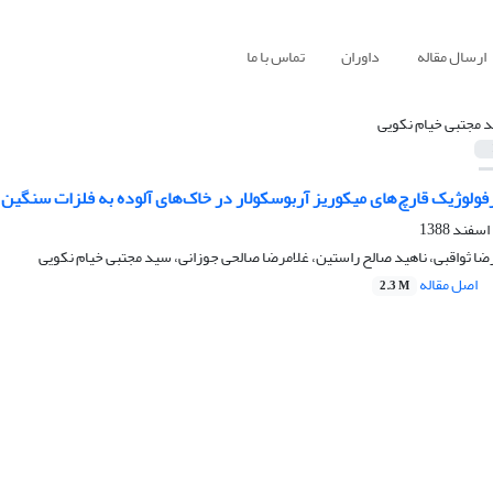
ارسال مقاله
داوران
تماس با ما
 مجتبی خیام نکویی
ولوژیک قارچ‌های میکوریز آربوسکولار در خاک‌های آلوده به فلزات سنگین 
ضا ثواقبی، ناهید صالح راستین، غلامرضا صالحی جوزانی، سید مجتبی خیام نکویی
اصل مقاله
2.3 M