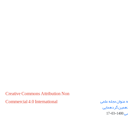
Creative Commons Attribution Non
ه عنوان مجله علمی
Commercial 4.0 International
در سال 1399 در پانزدهمین گردهمایی
سی
1400-03-17