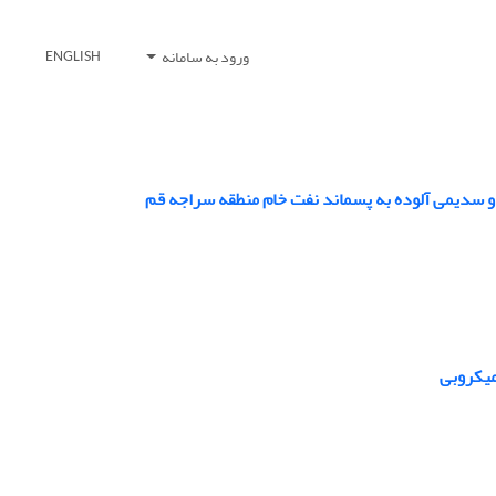
ورود به سامانه
ENGLISH
و سدیمی آلوده به پسماند نفت خام منطقه سراجه قم
میکروبی