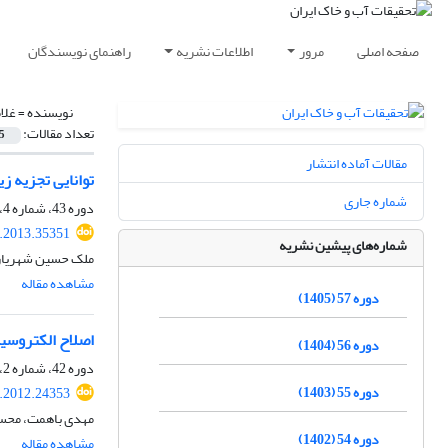
صفحه اصلی
مرور
اطلاعات نشریه
راهنمای نویسندگان
نویسنده =
غلا
تعداد مقالات:
5
مقالات آماده انتشار
توانایی تجزیه 
شماره جاری
دوره 43، شماره 4، اسفند 1391، صفحه
r.2013.35351
شماره‌های پیشین نشریه
ملک حسین شهریاری،
مشاهده مقاله
دوره 57 (1405)
اصلاح الکتروسی
دوره 56 (1404)
دوره 42، شماره 2، بهمن 1391، صفحه
دوره 55 (1403)
r.2012.24353
مهدی باهمت، محسن
دوره 54 (1402)
مشاهده مقاله