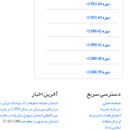
دوره 44 (1392)
دوره 43 (1391)
دوره 42 (1390)
دوره 41 (1389)
دوره 40 (1388)
دوره 39 (1388)
دسترسی سریع
آخرین اخبار
صفحه اصلی
انتخاب مجله تحقیقات آب و خاک ایران ب
درباره نشریه
برتر فارسی زبان 
اعضای هیات تحریریه
بین المللی انجمن ترویج زبان و ادب فار
ارسال مقاله
انتشار به صورت ماهنامه
1398-03-27
تماس با ما